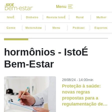
Menu
IstoÉ
Dinheiro
Revista IstoÉ
Rural
Mulher
Gente
Motorshow
Menu
Podcast
Esportes
hormônios - IstoÉ
Bem-Estar
28/08/24 - 14:00min
Proteção à saúde:
novas regras
propostas para a
regulamentação de
hormônios no Brasil