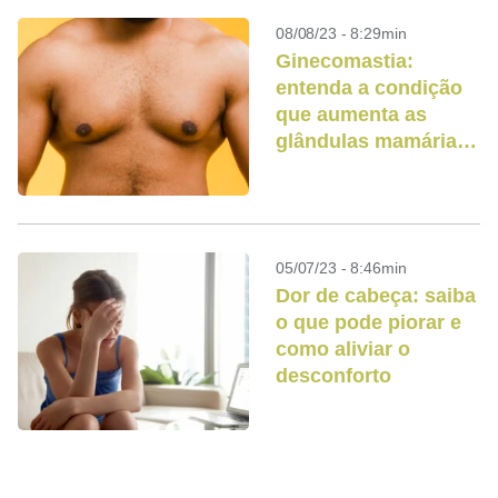
08/08/23 - 8:29min
Ginecomastia:
entenda a condição
que aumenta as
glândulas mamárias
em homens
05/07/23 - 8:46min
Dor de cabeça: saiba
o que pode piorar e
como aliviar o
desconforto