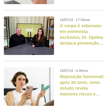
16/07/24 - 17:00min
O corpo é soberano:
em entrevista
exclusiva, Dr. Djalma
destaca prevenção e
hormônios sexuais
16/07/24 - 6:00min
Reposição hormonal:
após 20 anos, novo
estudo revela
menores riscos e
benefícios