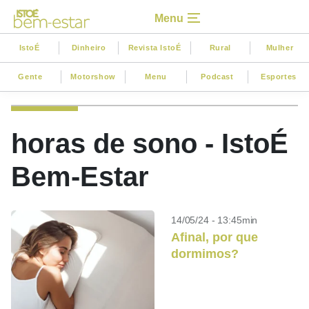
Menu
IstoÉ
Dinheiro
Revista IstoÉ
Rural
Mulher
Gente
Motorshow
Menu
Podcast
Esportes
horas de sono - IstoÉ
Bem-Estar
14/05/24 - 13:45min
Afinal, por que
dormimos?