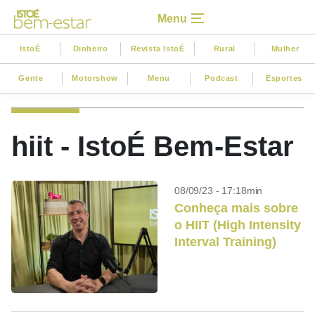
Menu
IstoÉ
Dinheiro
Revista IstoÉ
Rural
Mulher
Gente
Motorshow
Menu
Podcast
Esportes
hiit - IstoÉ Bem-Estar
08/09/23 - 17:18min
Conheça mais sobre
o HIIT (High Intensity
Interval Training)