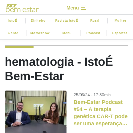
Menu
IstoÉ
Dinheiro
Revista IstoÉ
Rural
Mulher
Gente
Motorshow
Menu
Podcast
Esportes
hematologia - IstoÉ
Bem-Estar
25/06/24 - 17:30min
Bem-Estar Podcast
#54 – A terapia
genética CAR-T pode
ser uma esperança
no tratamento do