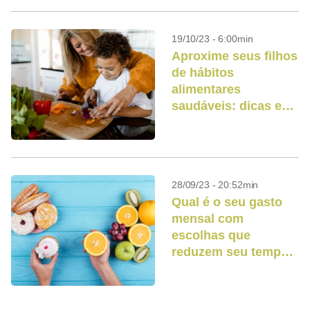
19/10/23 - 6:00min
Aproxime seus filhos
de hábitos
alimentares
saudáveis: dicas e
reflexões
28/09/23 - 20:52min
Qual é o seu gasto
mensal com
escolhas que
reduzem seu tempo
de vida?