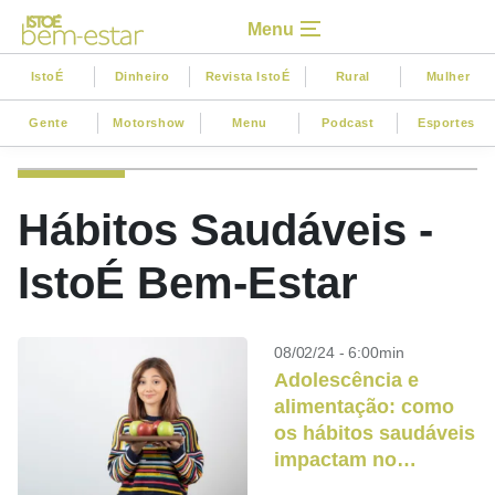
Menu
IstoÉ
Dinheiro
Revista IstoÉ
Rural
Mulher
Gente
Motorshow
Menu
Podcast
Esportes
Hábitos Saudáveis -
IstoÉ Bem-Estar
08/02/24 - 6:00min
Adolescência e
alimentação: como
os hábitos saudáveis
impactam no
crescimento