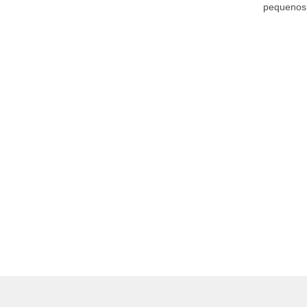
pequenos.
saudável.