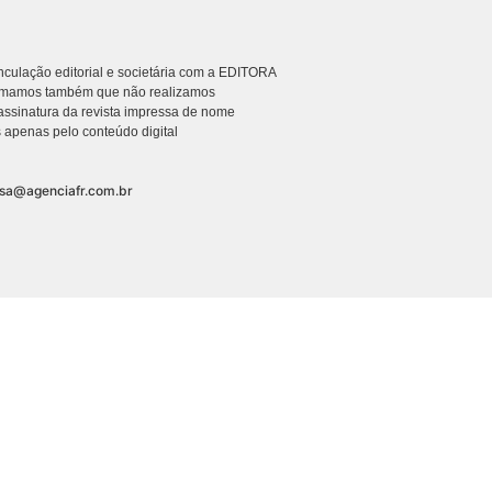
culação editorial e societária com a EDITORA
rmamos também que não realizamos
ssinatura da revista impressa de nome
 apenas pelo conteúdo digital
nsa@agenciafr.com.br