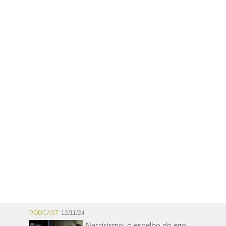
PODCAST
12/11/24
Narcisismo: o espelho do ego