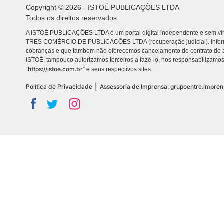
Copyright © 2026 - ISTOÉ PUBLICAÇÕES LTDA
Todos os direitos reservados.
A ISTOÉ PUBLICAÇÕES LTDA é um portal digital independente e sem vin
TRES COMÉRCIO DE PUBLICACÕES LTDA (recuperação judicial). Info
cobranças e que também não oferecemos cancelamento do contrato de a
ISTOÉ, tampouco autorizamos terceiros a fazê-lo, nos responsabilizamos
https://istoe.com.br
“
” e seus respectivos sites.
|
Política de Privacidade
Assessoria de Imprensa: grupoentre.impre