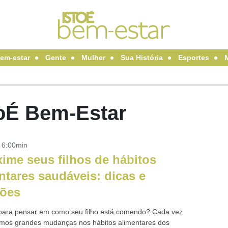
em-estar
Gente
Mulher
Sua História
Esportes
stoÉ Bem-Estar
- 6:00min
ime seus filhos de hábitos
ntares saudáveis: dicas e
xões
para pensar em como seu filho está comendo? Cada vez
mos grandes mudanças nos hábitos alimentares dos