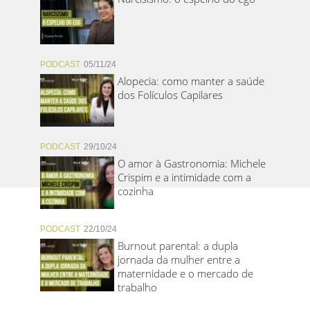
PODCAST
05/11/24
Alopecia: como manter a saúde
dos Folículos Capilares
PODCAST
29/10/24
O amor à Gastronomia: Michele
Crispim e a intimidade com a
cozinha
PODCAST
22/10/24
Burnout parental: a dupla
jornada da mulher entre a
maternidade e o mercado de
trabalho