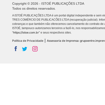
Copyright © 2026 - ISTOÉ PUBLICAÇÕES LTDA
Todos os direitos reservados.
A ISTOÉ PUBLICAÇÕES LTDA é um portal digital independente e sem vin
TRES COMÉRCIO DE PUBLICACÕES LTDA (recuperação judicial). Info
cobranças e que também não oferecemos cancelamento do contrato de a
ISTOÉ, tampouco autorizamos terceiros a fazê-lo, nos responsabilizamos
https://istoe.com.br
“
” e seus respectivos sites.
|
Política de Privacidade
Assessoria de Imprensa: grupoentre.impre