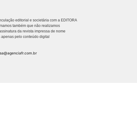
culação editorial e societária com a EDITORA
rmamos também que não realizamos
ssinatura da revista impressa de nome
 apenas pelo conteúdo digital
nsa@agenciafr.com.br