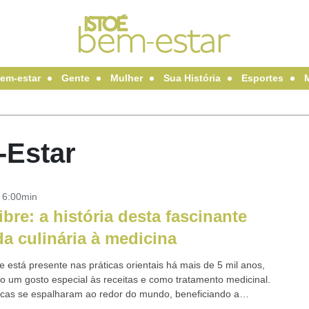
em-estar
Gente
Mulher
Sua História
Esportes
-Estar
- 6:00min
bre: a história desta fascinante
 da culinária à medicina
 está presente nas práticas orientais há mais de 5 mil anos,
o um gosto especial às receitas e como tratamento medicinal.
icas se espalharam ao redor do mundo, beneficiando a