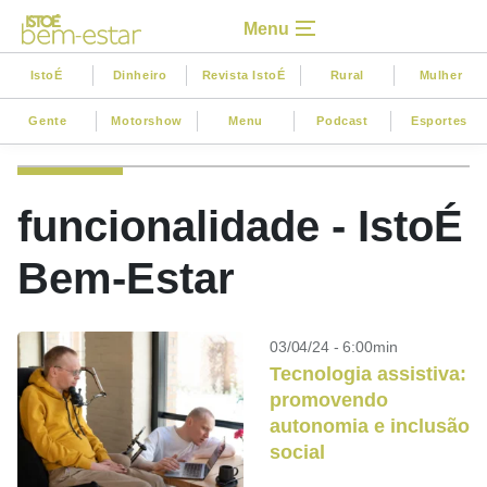
Menu
IstoÉ
Dinheiro
Revista IstoÉ
Rural
Mulher
Gente
Motorshow
Menu
Podcast
Esportes
funcionalidade - IstoÉ
Bem-Estar
03/04/24 - 6:00min
Tecnologia assistiva:
promovendo
autonomia e inclusão
social