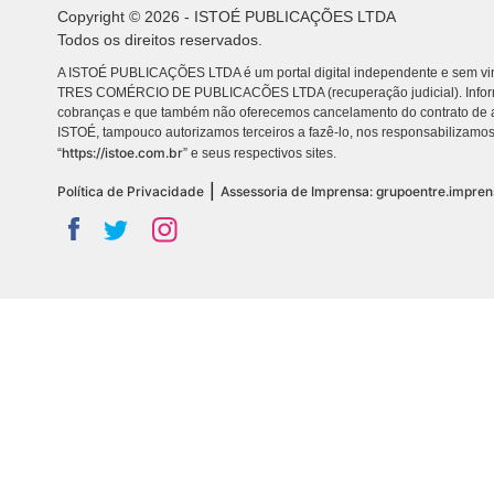
Copyright © 2026 - ISTOÉ PUBLICAÇÕES LTDA
Todos os direitos reservados.
A ISTOÉ PUBLICAÇÕES LTDA é um portal digital independente e sem vin
TRES COMÉRCIO DE PUBLICACÕES LTDA (recuperação judicial). Info
cobranças e que também não oferecemos cancelamento do contrato de a
ISTOÉ, tampouco autorizamos terceiros a fazê-lo, nos responsabilizamos
https://istoe.com.br
“
” e seus respectivos sites.
|
Política de Privacidade
Assessoria de Imprensa: grupoentre.impre