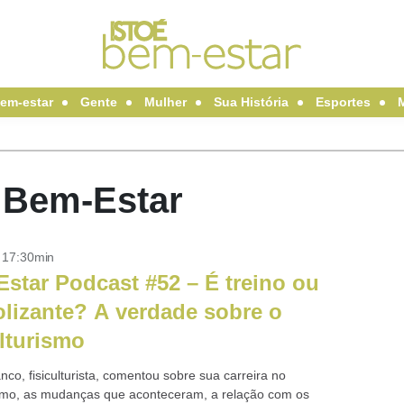
em-estar
Gente
Mulher
Sua História
Esportes
É Bem-Estar
- 17:30min
star Podcast #52 – É treino ou
lizante? A verdade sobre o
ulturismo
nco, fisiculturista, comentou sobre sua carreira no
rismo, as mudanças que aconteceram, a relação com os