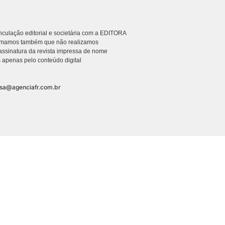
culação editorial e societária com a EDITORA
rmamos também que não realizamos
ssinatura da revista impressa de nome
 apenas pelo conteúdo digital
nsa@agenciafr.com.br