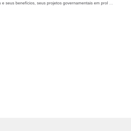
 e seus benefícios, seus projetos governamentais em prol do
a importância do esforço acima...