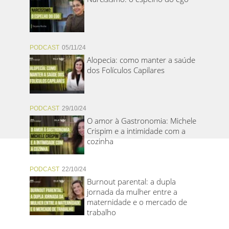
PODCAST
05/11/24
Alopecia: como manter a saúde
dos Folículos Capilares
PODCAST
29/10/24
O amor à Gastronomia: Michele
Crispim e a intimidade com a
cozinha
PODCAST
22/10/24
Burnout parental: a dupla
jornada da mulher entre a
maternidade e o mercado de
trabalho