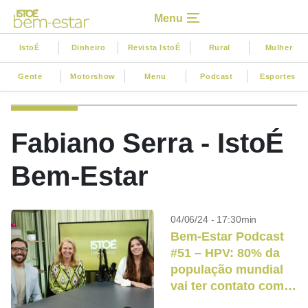
Menu
IstoÉ
Dinheiro
Revista IstoÉ
Rural
Mulher
Gente
Motorshow
Menu
Podcast
Esportes
Fabiano Serra - IstoÉ
Bem-Estar
04/06/24 - 17:30min
Bem-Estar Podcast
#51 – HPV: 80% da
população mundial
vai ter contato com o
vírus