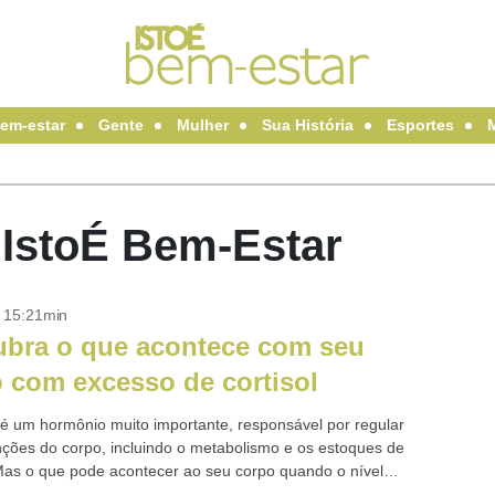
em-estar
Gente
Mulher
Sua História
Esportes
- IstoÉ Bem-Estar
- 15:21min
bra o que acontece com seu
 com excesso de cortisol
l é um hormônio muito importante, responsável por regular
nções do corpo, incluindo o metabolismo e os estoques de
Mas o que pode acontecer ao seu corpo quando o nível