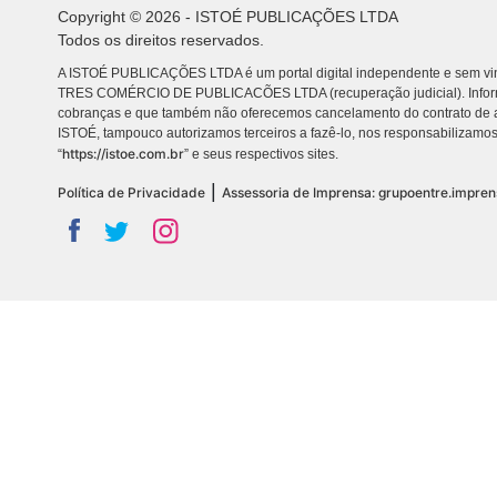
Copyright © 2026 - ISTOÉ PUBLICAÇÕES LTDA
Todos os direitos reservados.
A ISTOÉ PUBLICAÇÕES LTDA é um portal digital independente e sem vin
TRES COMÉRCIO DE PUBLICACÕES LTDA (recuperação judicial). Info
cobranças e que também não oferecemos cancelamento do contrato de a
ISTOÉ, tampouco autorizamos terceiros a fazê-lo, nos responsabilizamos
https://istoe.com.br
“
” e seus respectivos sites.
|
Política de Privacidade
Assessoria de Imprensa: grupoentre.impre