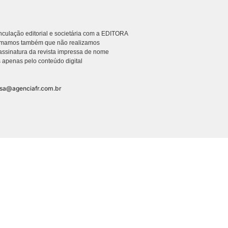
culação editorial e societária com a EDITORA
rmamos também que não realizamos
ssinatura da revista impressa de nome
 apenas pelo conteúdo digital
nsa@agenciafr.com.br