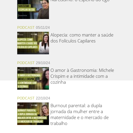
PODCAST
05/11/24
Alopecia: como manter a saúde
dos Folículos Capilares
PODCAST
29/10/24
O amor à Gastronomia: Michele
Crispim e a intimidade com a
cozinha
PODCAST
22/10/24
Burnout parental: a dupla
jornada da mulher entre a
maternidade e o mercado de
trabalho