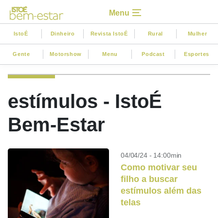
Menu
IstoÉ
Dinheiro
Revista IstoÉ
Rural
Mulher
Gente
Motorshow
Menu
Podcast
Esportes
estímulos - IstoÉ
Bem-Estar
04/04/24 - 14:00min
Como motivar seu
filho a buscar
estímulos além das
telas