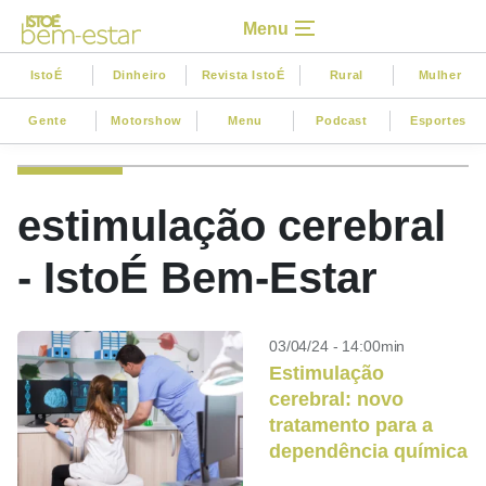
Menu
IstoÉ
Dinheiro
Revista IstoÉ
Rural
Mulher
Gente
Motorshow
Menu
Podcast
Esportes
estimulação cerebral
- IstoÉ Bem-Estar
03/04/24 - 14:00min
Estimulação
cerebral: novo
tratamento para a
dependência química