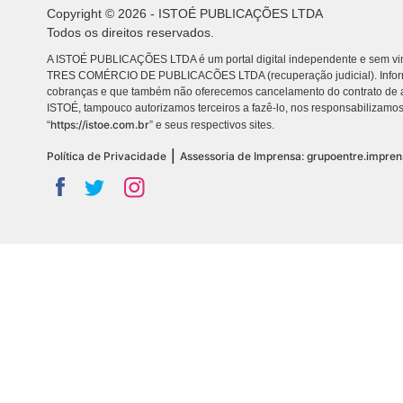
Copyright © 2026 - ISTOÉ PUBLICAÇÕES LTDA
Todos os direitos reservados.
A ISTOÉ PUBLICAÇÕES LTDA é um portal digital independente e sem vin
TRES COMÉRCIO DE PUBLICACÕES LTDA (recuperação judicial). Info
cobranças e que também não oferecemos cancelamento do contrato de a
ISTOÉ, tampouco autorizamos terceiros a fazê-lo, nos responsabilizamos
https://istoe.com.br
“
” e seus respectivos sites.
|
Política de Privacidade
Assessoria de Imprensa: grupoentre.impre