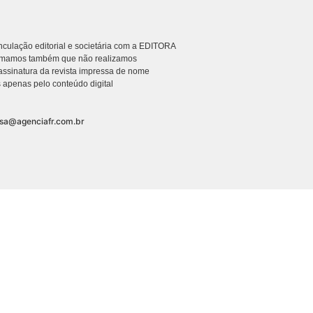
culação editorial e societária com a EDITORA
rmamos também que não realizamos
ssinatura da revista impressa de nome
 apenas pelo conteúdo digital
nsa@agenciafr.com.br