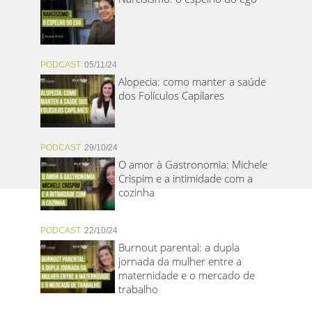
PODCAST
05/11/24
Alopecia: como manter a saúde
dos Folículos Capilares
PODCAST
29/10/24
O amor à Gastronomia: Michele
Crispim e a intimidade com a
cozinha
PODCAST
22/10/24
Burnout parental: a dupla
jornada da mulher entre a
maternidade e o mercado de
trabalho