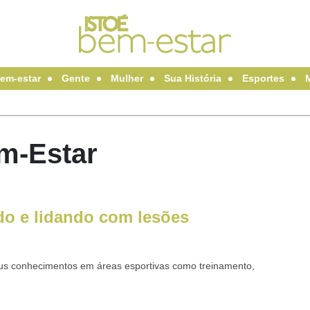
em-estar
Gente
Mulher
Sua História
Esportes
em-Estar
do e lidando com lesões
 seus conhecimentos em áreas esportivas como treinamento,