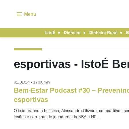
Menu
IstoÉ
Dinheiro
Dinheiro Rural
B
esportivas - IstoÉ B
02/01/24 - 17:00min
Bem-Estar Podcast #30 – Prevenin
esportivas
O fisioterapeuta holístico, Alessandro Oliveira, compartilhou
lesões e carreiras de jogadores da NBA e NFL.