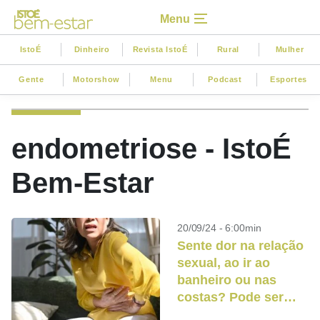
Menu
IstoÉ
Dinheiro
Revista IstoÉ
Rural
Mulher
Gente
Motorshow
Menu
Podcast
Esportes
endometriose - IstoÉ
Bem-Estar
20/09/24 - 6:00min
Sente dor na relação
sexual, ao ir ao
banheiro ou nas
costas? Pode ser
endometriose