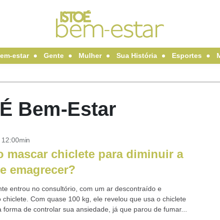
em-estar
Gente
Mulher
Sua História
Esportes
oÉ Bem-Estar
- 12:00min
 mascar chiclete para diminuir a
 e emagrecer?
te entrou no consultório, com um ar descontraído e
chiclete. Com quase 100 kg, ele revelou que usa o chiclete
forma de controlar sua ansiedade, já que parou de fumar...