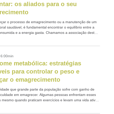
ntar: os aliados para o seu
recimento
nçar o processo de emagrecimento ou a manutenção de um
ral saudável, é fundamental encontrar o equilíbrio entre a
onsumida e a energia gasta. Chamamos a associação destes
ntos de...
- 6:00min
ome metabólica: estratégias
íveis para controlar o peso e
çar o emagrecimento
idade que grande parte da população sofre com ganho de
ficuldade em emagrecer. Algumas pessoas enfrentam esses
 mesmo quando praticam exercícios e levam uma vida ativa.
azões...