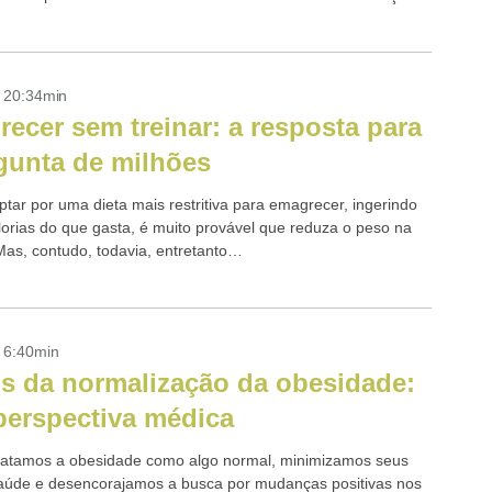
 seus objetivos...
- 20:34min
ecer sem treinar: a resposta para
gunta de milhões
ptar por uma dieta mais restritiva para emagrecer, ingerindo
orias do que gasta, é muito provável que reduza o peso na
Mas, contudo, todavia, entretanto…
- 6:40min
s da normalização da obesidade:
erspectiva médica
atamos a obesidade como algo normal, minimizamos seus
saúde e desencorajamos a busca por mudanças positivas nos