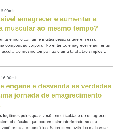
- 6:00min
sível emagrecer e aumentar a
a muscular ao mesmo tempo?
unta é muito comum e muitas pessoas querem essa
a composição corporal. No entanto, emagrecer e aumentar
não é uma tarefa tão simples.
- 16:00min
e engane e desvenda as verdades
uma jornada de emagrecimento
z
s legítimos pelos quais você tem dificuldade de emagrecer,
stem obstáculos que podem estar interferindo no seu
 você precisa entendê-los. Saiba como evitá-los e alcançar