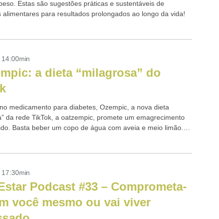
peso. Estas são sugestões práticas e sustentáveis de
alimentares para resultados prolongados ao longo da vida!
- 14:00min
mpic: a dieta “milagrosa” do
k
 no medicamento para diabetes, Ozempic, a nova dieta
a” da rede TikTok, a oatzempic, promete um emagrecimento
ápido. Basta beber um copo de água com aveia e meio limão.
ente...
- 17:30min
star Podcast #33 – Comprometa-
m você mesmo ou vai viver
ssado