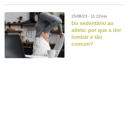
25/08/23 - 11:22min
Do sedentário ao
atleta: por que a dor
lombar é tão
comum?