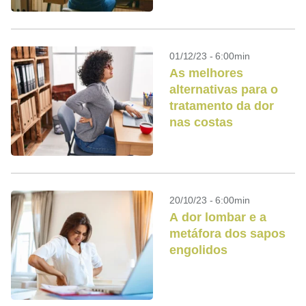
mundo
01/12/23 - 6:00min
As melhores
alternativas para o
tratamento da dor
nas costas
20/10/23 - 6:00min
A dor lombar e a
metáfora dos sapos
engolidos