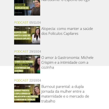
PODCAST
05/11/24
Alopecia: como manter a saúde
dos Folículos Capilares
PODCAST
29/10/24
O amor à Gastronomia: Michele
Crispim e a intimidade com a
cozinha
PODCAST
22/10/24
Burnout parental: a dupla
jornada da mulher entre a
maternidade e o mercado de
trabalho