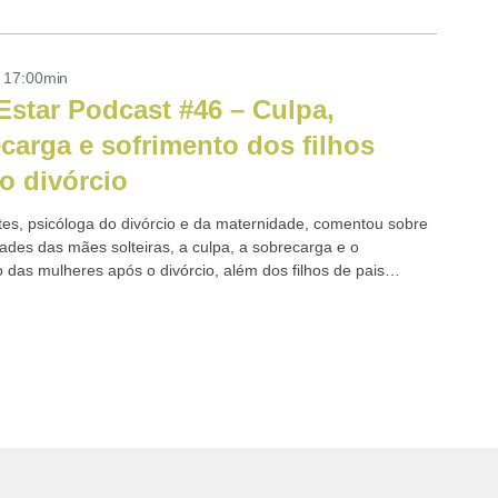
- 17:00min
star Podcast #46 – Culpa,
carga e sofrimento dos filhos
o divórcio
tes, psicóloga do divórcio e da maternidade, comentou sobre
dades das mães solteiras, a culpa, a sobrecarga e o
o das mulheres após o divórcio, além dos filhos de pais
os também...