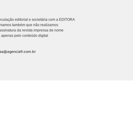
culação editorial e societária com a EDITORA
rmamos também que não realizamos
ssinatura da revista impressa de nome
 apenas pelo conteúdo digital
nsa@agenciafr.com.br