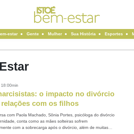
em-estar
Gente
Mulher
Sua História
Esportes
-Estar
- 18:00min
narcisistas: o impacto no divórcio
 relações com os filhos
sa com Paola Machado, Sônia Portes, psicóloga do divórcio
rnidade, conta como as mães solteiras sofrem
mente com a sobrecarga após o divórcio, além de muitas
sofrerem com os pais...