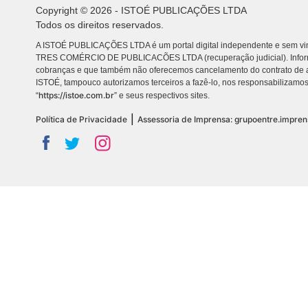
Copyright © 2026 - ISTOÉ PUBLICAÇÕES LTDA
Todos os direitos reservados.
A ISTOÉ PUBLICAÇÕES LTDA é um portal digital independente e sem vin
TRES COMÉRCIO DE PUBLICACÕES LTDA (recuperação judicial). Info
cobranças e que também não oferecemos cancelamento do contrato de a
ISTOÉ, tampouco autorizamos terceiros a fazê-lo, nos responsabilizamos
https://istoe.com.br
“
” e seus respectivos sites.
|
Política de Privacidade
Assessoria de Imprensa: grupoentre.impre