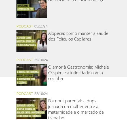
PODCAST
05/11/24
Alopecia: como manter a saúde
dos Folículos Capilares
PODCAST
29/10/24
O amor à Gastronomia: Michele
Crispim e a intimidade com a
cozinha
PODCAST
22/10/24
Burnout parental: a dupla
jornada da mulher entre a
maternidade e o mercado de
trabalho