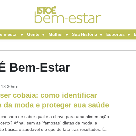
em-estar
Gente
Mulher
Sua História
Esportes
oÉ Bem-Estar
- 13:30min
 ser cobaia: como identificar
s da moda e proteger sua saúde
 cansado de saber qual é a chave para uma alimentação
 certo? Afinal, sem as “famosas” dietas da moda, a
o básica e saudável é o que de fato traz resultados. É...