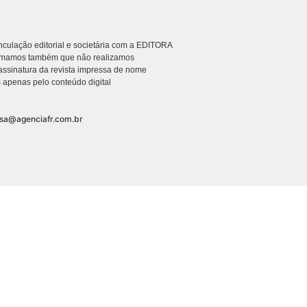
culação editorial e societária com a EDITORA
rmamos também que não realizamos
ssinatura da revista impressa de nome
 apenas pelo conteúdo digital
nsa@agenciafr.com.br