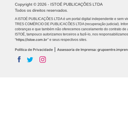
Copyright © 2026 - ISTOÉ PUBLICAÇÕES LTDA
Todos os direitos reservados.
A ISTOÉ PUBLICAÇÕES LTDA é um portal digital independente e sem vin
TRES COMÉRCIO DE PUBLICACÕES LTDA (recuperação judicial). Info
cobranças e que também não oferecemos cancelamento do contrato de a
ISTOÉ, tampouco autorizamos terceiros a fazê-lo, nos responsabilizamos
https://istoe.com.br
“
” e seus respectivos sites.
|
Política de Privacidade
Assessoria de Imprensa: grupoentre.impre