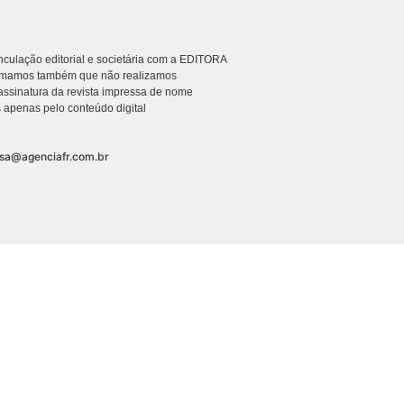
culação editorial e societária com a EDITORA
rmamos também que não realizamos
ssinatura da revista impressa de nome
 apenas pelo conteúdo digital
nsa@agenciafr.com.br