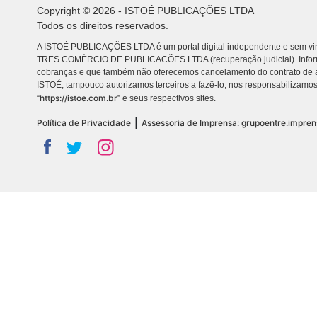
Copyright © 2026 - ISTOÉ PUBLICAÇÕES LTDA
Todos os direitos reservados.
A ISTOÉ PUBLICAÇÕES LTDA é um portal digital independente e sem vin
TRES COMÉRCIO DE PUBLICACÕES LTDA (recuperação judicial). Info
cobranças e que também não oferecemos cancelamento do contrato de a
ISTOÉ, tampouco autorizamos terceiros a fazê-lo, nos responsabilizamos
https://istoe.com.br
“
” e seus respectivos sites.
|
Política de Privacidade
Assessoria de Imprensa: grupoentre.impre