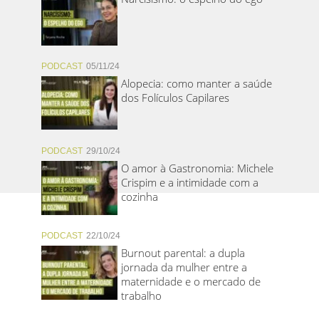
PODCAST
05/11/24
Alopecia: como manter a saúde
dos Folículos Capilares
PODCAST
29/10/24
O amor à Gastronomia: Michele
Crispim e a intimidade com a
cozinha
PODCAST
22/10/24
Burnout parental: a dupla
jornada da mulher entre a
maternidade e o mercado de
trabalho