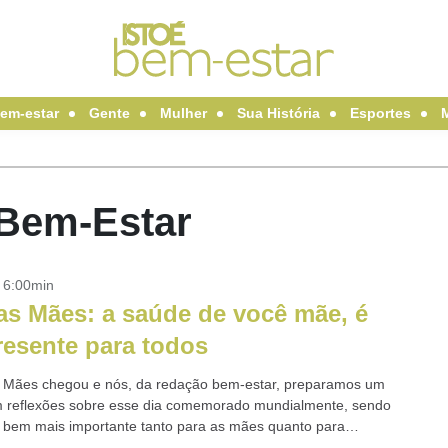
em-estar
Gente
Mulher
Sua História
Esportes
 Bem-Estar
- 6:00min
as Mães: a saúde de você mãe, é
esente para todos
 Mães chegou e nós, da redação bem-estar, preparamos um
m reflexões sobre esse dia comemorado mundialmente, sendo
 bem mais importante tanto para as mães quanto para