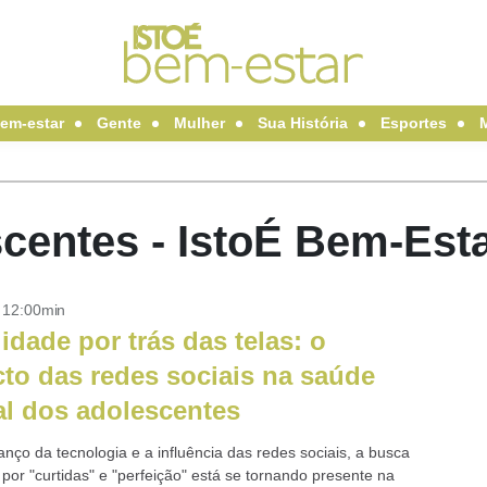
em-estar
Gente
Mulher
Sua História
Esportes
centes - IstoÉ Bem-Est
- 12:00min
lidade por trás das telas: o
to das redes sociais na saúde
l dos adolescentes
nço da tecnologia e a influência das redes sociais, a busca
por "curtidas" e "perfeição" está se tornando presente na