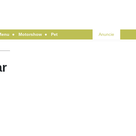
Menu
Motorshow
Pet
Anuncie
ar