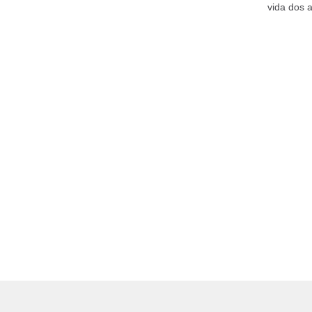
vida dos 
negativam