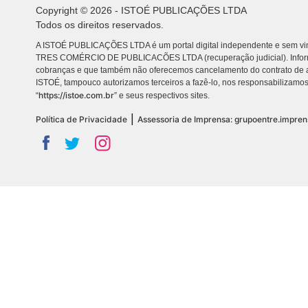
Copyright © 2026 - ISTOÉ PUBLICAÇÕES LTDA
Todos os direitos reservados.
A ISTOÉ PUBLICAÇÕES LTDA é um portal digital independente e sem vin
TRES COMÉRCIO DE PUBLICACÕES LTDA (recuperação judicial). Info
cobranças e que também não oferecemos cancelamento do contrato de a
ISTOÉ, tampouco autorizamos terceiros a fazê-lo, nos responsabilizamos
https://istoe.com.br
“
” e seus respectivos sites.
|
Política de Privacidade
Assessoria de Imprensa: grupoentre.impre