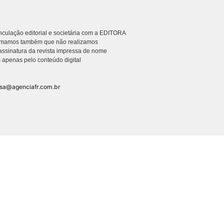
culação editorial e societária com a EDITORA
rmamos também que não realizamos
ssinatura da revista impressa de nome
 apenas pelo conteúdo digital
nsa@agenciafr.com.br