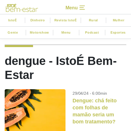
Menu
IstoÉ
Dinheiro
Revista IstoÉ
Rural
Mulher
Gente
Motorshow
Menu
Podcast
Esportes
dengue - IstoÉ Bem-
Estar
29/04/24 - 6:00min
Dengue: chá feito
com folhas de
mamão seria um
bom tratamento?