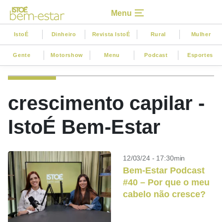
Menu
IstoÉ
Dinheiro
Revista IstoÉ
Rural
Mulher
Gente
Motorshow
Menu
Podcast
Esportes
crescimento capilar -
IstoÉ Bem-Estar
12/03/24 - 17:30min
Bem-Estar Podcast
#40 – Por que o meu
cabelo não cresce?