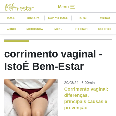
Menu
IstoÉ
Dinheiro
Revista IstoÉ
Rural
Mulher
Gente
Motorshow
Menu
Podcast
Esportes
corrimento vaginal -
IstoÉ Bem-Estar
20/08/24 - 6:00min
Corrimento vaginal:
diferenças,
principais causas e
prevenção