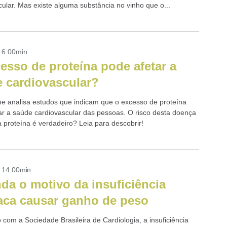
cular. Mas existe alguma substância no vinho que o...
- 6:00min
esso de proteína pode afetar a
 cardiovascular?
ine analisa estudos que indicam que o excesso de proteína
ar a saúde cardiovascular das pessoas. O risco desta doença
a proteína é verdadeiro? Leia para descobrir!
- 14:00min
da o motivo da insuficiência
aca causar ganho de peso
 com a Sociedade Brasileira de Cardiologia, a insuficiência