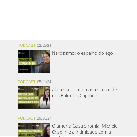
PODCAST
12/11/24
Narcisismo: o espelho do ego
PODCAST
05/11/24
Alopecia: como manter a saúde
dos Folículos Capilares
PODCAST
29/10/24
O amor à Gastronomia: Michele
Crispim e a intimidade com a