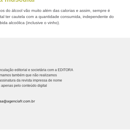
zos do álcool vão muito além das calorias e assim, sempre é
al ter cautela com a quantidade consumida, independente do
bida alcoólica (inclusive o vinho).
culação editorial e societária com a EDITORA
rmamos também que não realizamos
ssinatura da revista impressa de nome
 apenas pelo conteúdo digital
nsa@agenciafr.com.br