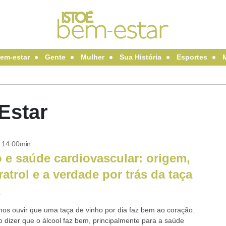
em-estar
Gente
Mulher
Sua História
Esportes
Estar
- 14:00min
 e saúde cardiovascular: origem,
ratrol e a verdade por trás da taça
s ouvir que uma taça de vinho por dia faz bem ao coração.
o dizer que o álcool faz bem, principalmente para a saúde