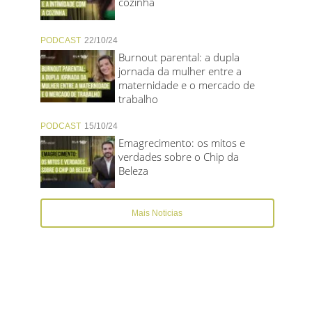
cozinha
PODCAST
22/10/24
Burnout parental: a dupla
jornada da mulher entre a
maternidade e o mercado de
trabalho
PODCAST
15/10/24
Emagrecimento: os mitos e
verdades sobre o Chip da
Beleza
Mais Noticias