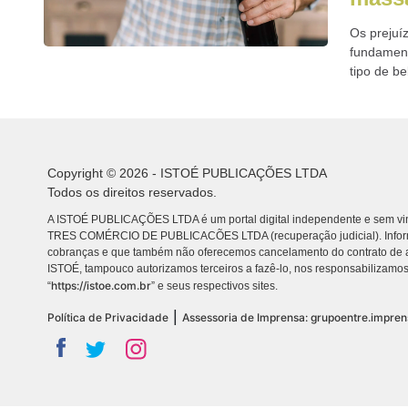
Os prejuí
fundament
tipo de be
Copyright © 2026 - ISTOÉ PUBLICAÇÕES LTDA
Todos os direitos reservados.
A ISTOÉ PUBLICAÇÕES LTDA é um portal digital independente e sem vin
TRES COMÉRCIO DE PUBLICACÕES LTDA (recuperação judicial). Info
cobranças e que também não oferecemos cancelamento do contrato de a
ISTOÉ, tampouco autorizamos terceiros a fazê-lo, nos responsabilizamos
https://istoe.com.br
“
” e seus respectivos sites.
|
Política de Privacidade
Assessoria de Imprensa: grupoentre.impre