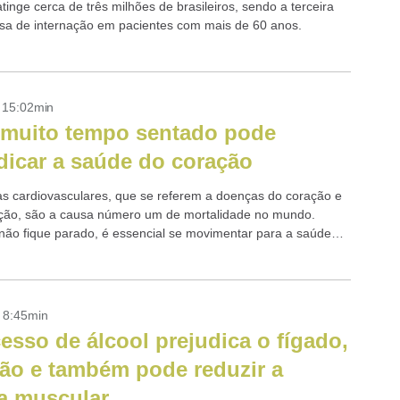
tinge cerca de três milhões de brasileiros, sendo a terceira
sa de internação em pacientes com mais de 60 anos.
- 15:02min
 muito tempo sentado pode
dicar a saúde do coração
s cardiovasculares, que se referem a doenças do coração e
ação, são a causa número um de mortalidade no mundo.
 não fique parado, é essencial se movimentar para a saúde
- 8:45min
esso de álcool prejudica o fígado,
ão e também pode reduzir a
a muscular