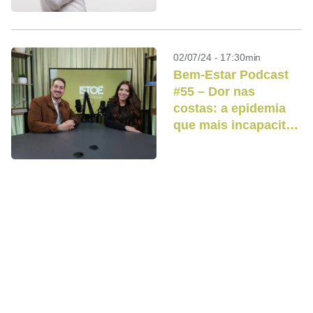
afeta a nossa
postura?
02/07/24 - 17:30min
Bem-Estar Podcast
#55 – Dor nas
costas: a epidemia
que mais incapacita
pessoas no mundo