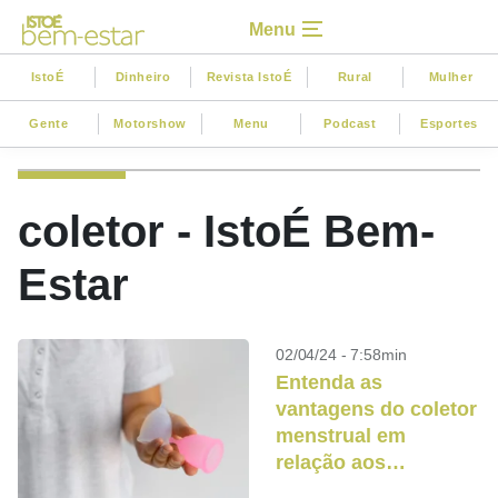
Menu
IstoÉ
Dinheiro
Revista IstoÉ
Rural
Mulher
Gente
Motorshow
Menu
Podcast
Esportes
coletor - IstoÉ Bem-
Estar
02/04/24 - 7:58min
Entenda as
vantagens do coletor
menstrual em
relação aos
absorventes