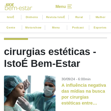
Menu
IstoÉ
Dinheiro
Revista IstoÉ
Rural
Mulher
Gente
Motorshow
Menu
Podcast
Esportes
cirurgias estéticas -
IstoÉ Bem-Estar
30/09/24 - 6:00min
A influência negativa
das mídias na busca
por cirurgias
estéticas entre
adolescentes