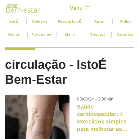
Menu
IstoÉ
Dinheiro
Revista IstoÉ
Rural
Mulher
Gente
Motorshow
Menu
Podcast
Esportes
circulação - IstoÉ
Bem-Estar
05/08/24 - 6:00min
Saúde
cardiovascular: 4
exercícios simples
para melhorar as
varizes