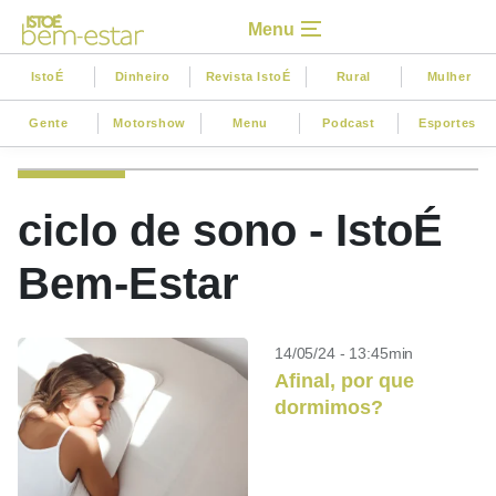
Menu
IstoÉ
Dinheiro
Revista IstoÉ
Rural
Mulher
Gente
Motorshow
Menu
Podcast
Esportes
ciclo de sono - IstoÉ
Bem-Estar
14/05/24 - 13:45min
Afinal, por que
dormimos?