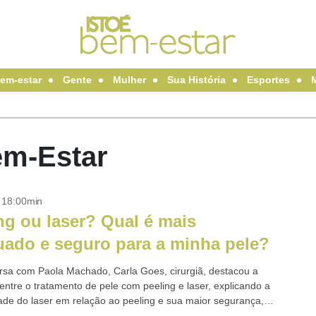
em-estar
Gente
Mulher
Sua História
Esportes
em-Estar
- 18:00min
ng ou laser? Qual é mais
ado e seguro para a minha pele?
sa com Paola Machado, Carla Goes, cirurgiã, destacou a
entre o tratamento de pele com peeling e laser, explicando a
de do laser em relação ao peeling e sua maior segurança,