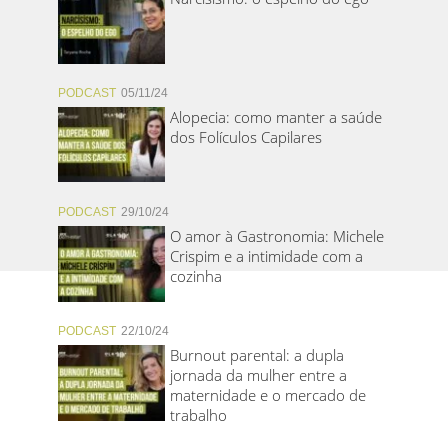
PODCAST
05/11/24
Alopecia: como manter a saúde
dos Folículos Capilares
PODCAST
29/10/24
O amor à Gastronomia: Michele
Crispim e a intimidade com a
cozinha
PODCAST
22/10/24
Burnout parental: a dupla
jornada da mulher entre a
maternidade e o mercado de
trabalho