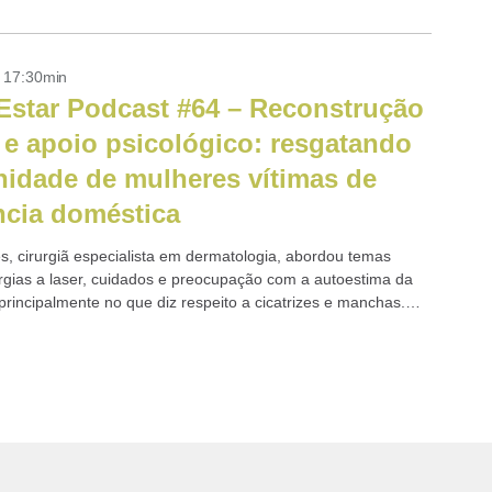
- 17:30min
star Podcast #64 – Reconstrução
l e apoio psicológico: resgatando
nidade de mulheres vítimas de
ncia doméstica
s, cirurgiã especialista em dermatologia, abordou temas
rgias a laser, cuidados e preocupação com a autoestima da
principalmente no que diz respeito a cicatrizes e manchas.
m explicou as diferenças...