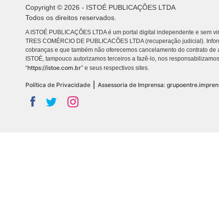
Copyright © 2026 - ISTOÉ PUBLICAÇÕES LTDA
Todos os direitos reservados.
A ISTOÉ PUBLICAÇÕES LTDA é um portal digital independente e sem vin
TRES COMÉRCIO DE PUBLICACÕES LTDA (recuperação judicial). Info
cobranças e que também não oferecemos cancelamento do contrato de a
ISTOÉ, tampouco autorizamos terceiros a fazê-lo, nos responsabilizamos
https://istoe.com.br
“
” e seus respectivos sites.
|
Política de Privacidade
Assessoria de Imprensa: grupoentre.impre