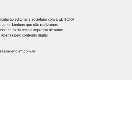
culação editorial e societária com a EDITORA
rmamos também que não realizamos
ssinatura da revista impressa de nome
 apenas pelo conteúdo digital
nsa@agenciafr.com.br