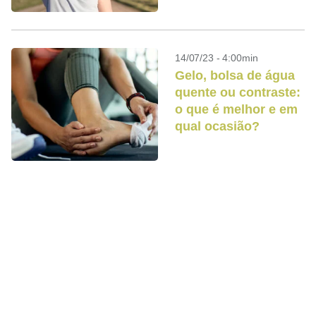
14/07/23 - 4:00min
Gelo, bolsa de água
quente ou contraste:
o que é melhor e em
qual ocasião?