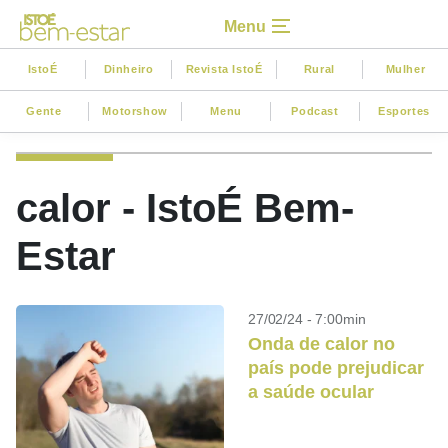
Menu
IstoÉ
Dinheiro
Revista IstoÉ
Rural
Mulher
Gente
Motorshow
Menu
Podcast
Esportes
calor - IstoÉ Bem-
Estar
27/02/24 - 7:00min
Onda de calor no
país pode prejudicar
a saúde ocular