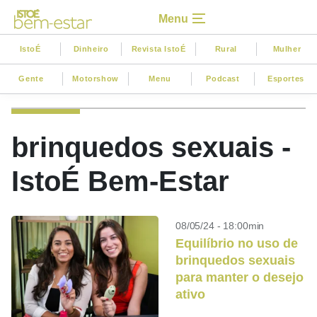
Menu
IstoÉ
Dinheiro
Revista IstoÉ
Rural
Mulher
Gente
Motorshow
Menu
Podcast
Esportes
brinquedos sexuais -
IstoÉ Bem-Estar
08/05/24 - 18:00min
Equilíbrio no uso de
brinquedos sexuais
para manter o desejo
ativo