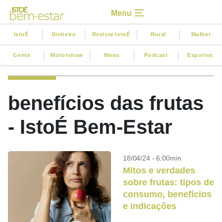
Menu
IstoÉ
Dinheiro
Revista IstoÉ
Rural
Mulher
Gente
Motorshow
Menu
Podcast
Esportes
benefícios das frutas
- IstoÉ Bem-Estar
18/04/24 - 6:00min
Mitos e verdades
sobre frutas: tipos de
consumo, benefícios
e indicações