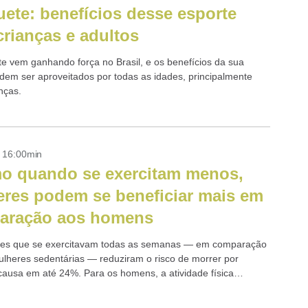
ete: benefícios desse esporte
crianças e adultos
e vem ganhando força no Brasil, e os benefícios da sua
odem ser aproveitados por todas as idades, principalmente
nças.
- 16:00min
o quando se exercitam menos,
res podem se beneficiar mais em
aração aos homens
res que se exercitavam todas as semanas — em comparação
lheres sedentárias — reduziram o risco de morrer por
causa em até 24%. Para os homens, a atividade física