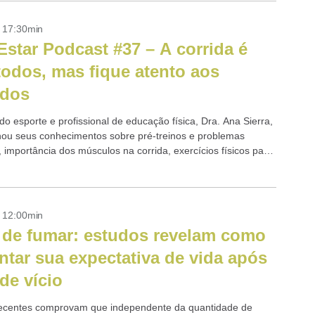
- 17:30min
star Podcast #37 – A corrida é
todos, mas fique atento aos
ados
o esporte e profissional de educação física, Dra. Ana Sierra,
hou seus conhecimentos sobre pré-treinos e problemas
 importância dos músculos na corrida, exercícios físicos para
stimulação, recuperação, além de dicas...
- 12:00min
 de fumar: estudos revelam como
tar sua expectativa de vida após
de vício
ecentes comprovam que independente da quantidade de