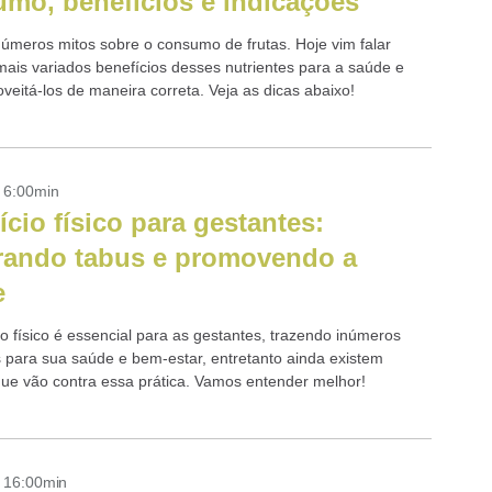
mo, benefícios e indicações
números mitos sobre o consumo de frutas. Hoje vim falar
mais variados benefícios desses nutrientes para a saúde e
veitá-los de maneira correta. Veja as dicas abaixo!
- 6:00min
ício físico para gestantes:
rando tabus e promovendo a
e
io físico é essencial para as gestantes, trazendo inúmeros
s para sua saúde e bem-estar, entretanto ainda existem
ue vão contra essa prática. Vamos entender melhor!
- 16:00min