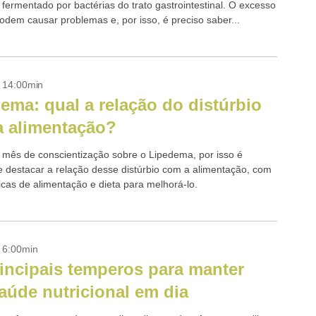
 fermentado por bactérias do trato gastrointestinal. O excesso
podem causar problemas e, por isso, é preciso saber...
- 14:00min
ema: qual a relação do distúrbio
 alimentação?
 mês de conscientização sobre o Lipedema, por isso é
e destacar a relação desse distúrbio com a alimentação, com
icas de alimentação e dieta para melhorá-lo.
- 6:00min
incipais temperos para manter
aúde nutricional em dia