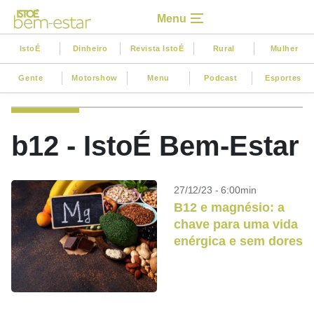
Menu
IstoÉ
Dinheiro
Revista IstoÉ
Rural
Mulher
Gente
Motorshow
Menu
Podcast
Esportes
b12 - IstoÉ Bem-Estar
27/12/23 - 6:00min
B12 e magnésio: a
chave para uma vida
enérgica e sem dores