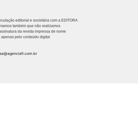
culação editorial e societária com a EDITORA
rmamos também que não realizamos
ssinatura da revista impressa de nome
 apenas pelo conteúdo digital
nsa@agenciafr.com.br