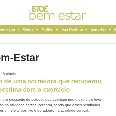
em-estar
Gente
Mulher
Sua História
Esportes
em-Estar
- 18:49min
o de uma corredora que recuperou
oestima com o exercício
 crescente de estudos que apontam que o exercício leva
s na atividade cortical cerebral, sendo que esses resultados
r um efeito positivo e duradouro na atividade cortical
.