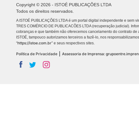
Copyright © 2026 - ISTOÉ PUBLICAÇÕES LTDA
Todos os direitos reservados.
A ISTOÉ PUBLICAÇÕES LTDA é um portal digital independente e sem vin
TRES COMÉRCIO DE PUBLICACÕES LTDA (recuperação judicial). Info
cobranças e que também não oferecemos cancelamento do contrato de a
ISTOÉ, tampouco autorizamos terceiros a fazê-lo, nos responsabilizamos
https://istoe.com.br
“
” e seus respectivos sites.
|
Política de Privacidade
Assessoria de Imprensa: grupoentre.impre