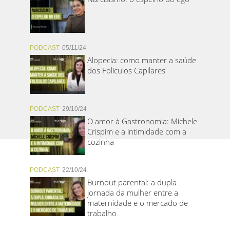
PODCAST
05/11/24
Alopecia: como manter a saúde
dos Folículos Capilares
PODCAST
29/10/24
O amor à Gastronomia: Michele
Crispim e a intimidade com a
cozinha
PODCAST
22/10/24
Burnout parental: a dupla
jornada da mulher entre a
maternidade e o mercado de
trabalho