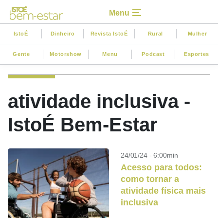
Menu
IstoÉ
Dinheiro
Revista IstoÉ
Rural
Mulher
Gente
Motorshow
Menu
Podcast
Esportes
atividade inclusiva -
IstoÉ Bem-Estar
24/01/24 - 6:00min
Acesso para todos:
como tornar a
atividade física mais
inclusiva