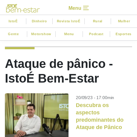
Menu
IstoÉ
Dinheiro
Revista IstoÉ
Rural
Mulher
Gente
Motorshow
Menu
Podcast
Esportes
Ataque de pânico -
IstoÉ Bem-Estar
20/09/23 - 17:00min
Descubra os
aspectos
predominantes do
Ataque de Pânico