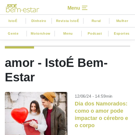
Menu
IstoÉ
Dinheiro
Revista IstoÉ
Rural
Mulher
Gente
Motorshow
Menu
Podcast
Esportes
amor - IstoÉ Bem-
Estar
12/06/24 - 14:59min
Dia dos Namorados:
como o amor pode
impactar o cérebro e
o corpo