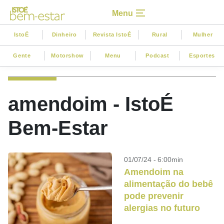
Menu
IstoÉ
Dinheiro
Revista IstoÉ
Rural
Mulher
Gente
Motorshow
Menu
Podcast
Esportes
amendoim - IstoÉ
Bem-Estar
01/07/24 - 6:00min
Amendoim na
alimentação do bebê
pode prevenir
alergias no futuro