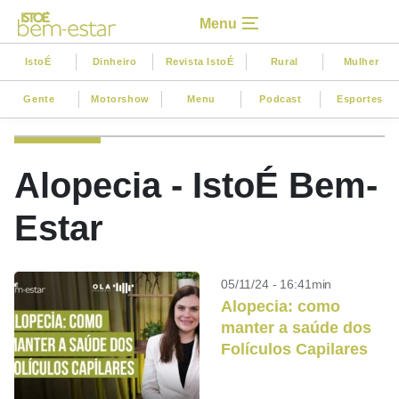
Menu
IstoÉ
Dinheiro
Revista IstoÉ
Rural
Mulher
Gente
Motorshow
Menu
Podcast
Esportes
Alopecia - IstoÉ Bem-
Estar
05/11/24 - 16:41min
Alopecia: como
manter a saúde dos
Folículos Capilares