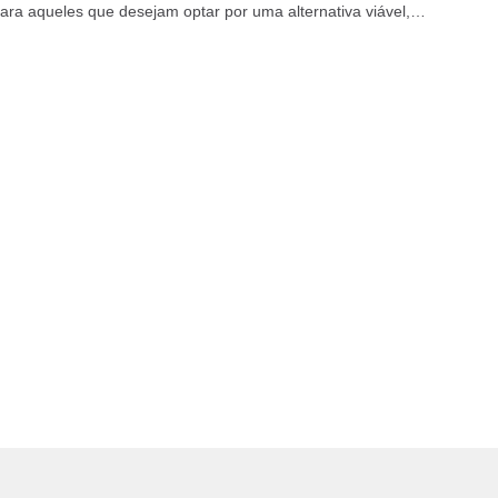
Para aqueles que desejam optar por uma alternativa viável,
 a...