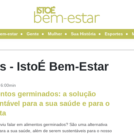
em-estar
Gente
Mulher
Sua História
Esportes
s - IstoÉ Bem-Estar
- 6:00min
ntos germinados: a solução
ntável para a sua saúde e para o
ta
uviu falar em alimentos germinados? São uma alternativa
para a sua saúde, além de serem sustentáveis ​​para o nosso