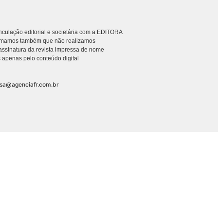
culação editorial e societária com a EDITORA
rmamos também que não realizamos
ssinatura da revista impressa de nome
 apenas pelo conteúdo digital
nsa@agenciafr.com.br