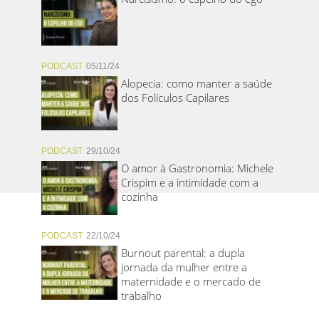
PODCAST
05/11/24
Alopecia: como manter a saúde
dos Folículos Capilares
PODCAST
29/10/24
O amor à Gastronomia: Michele
Crispim e a intimidade com a
cozinha
PODCAST
22/10/24
Burnout parental: a dupla
jornada da mulher entre a
maternidade e o mercado de
trabalho