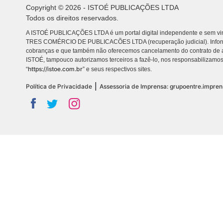
Copyright © 2026 - ISTOÉ PUBLICAÇÕES LTDA
Todos os direitos reservados.
A ISTOÉ PUBLICAÇÕES LTDA é um portal digital independente e sem vin
TRES COMÉRCIO DE PUBLICACÕES LTDA (recuperação judicial). Info
cobranças e que também não oferecemos cancelamento do contrato de a
ISTOÉ, tampouco autorizamos terceiros a fazê-lo, nos responsabilizamos
https://istoe.com.br
“
” e seus respectivos sites.
|
Política de Privacidade
Assessoria de Imprensa: grupoentre.impre