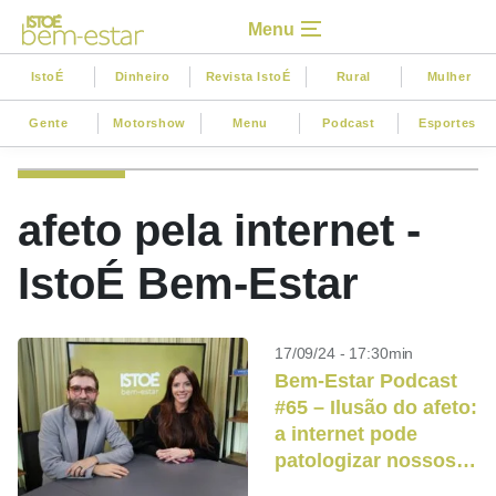
Menu
IstoÉ
Dinheiro
Revista IstoÉ
Rural
Mulher
Gente
Motorshow
Menu
Podcast
Esportes
afeto pela internet -
IstoÉ Bem-Estar
17/09/24 - 17:30min
Bem-Estar Podcast
#65 – Ilusão do afeto:
a internet pode
patologizar nossos
relacionamentos