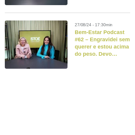
27/08/24 - 17:30min
Bem-Estar Podcast
#62 – Engravidei sem
querer e estou acima
do peso. Devo
emagrecer?