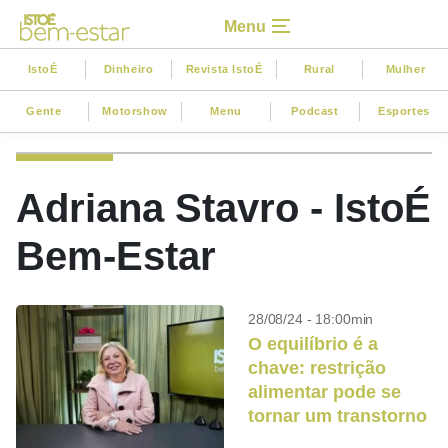
Menu
IstoÉ
Dinheiro
Revista IstoÉ
Rural
Mulher
Gente
Motorshow
Menu
Podcast
Esportes
Adriana Stavro - IstoÉ
Bem-Estar
28/08/24 - 18:00min
O equilíbrio é a
chave: restrição
alimentar pode se
tornar um transtorno