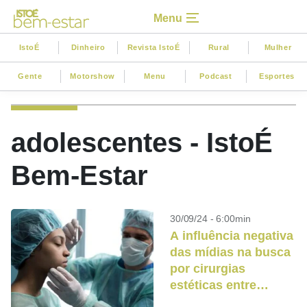
Menu
IstoÉ
Dinheiro
Revista IstoÉ
Rural
Mulher
Gente
Motorshow
Menu
Podcast
Esportes
adolescentes - IstoÉ
Bem-Estar
30/09/24 - 6:00min
A influência negativa
das mídias na busca
por cirurgias
estéticas entre
adolescentes