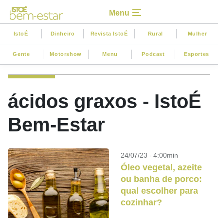
Menu
IstoÉ
Dinheiro
Revista IstoÉ
Rural
Mulher
Gente
Motorshow
Menu
Podcast
Esportes
ácidos graxos - IstoÉ
Bem-Estar
24/07/23 - 4:00min
Óleo vegetal, azeite
ou banha de porco:
qual escolher para
cozinhar?