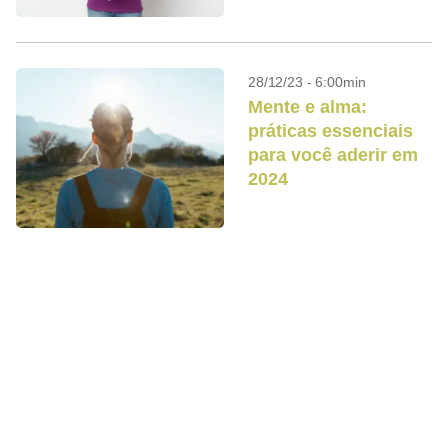
28/12/23 - 6:00min
Mente e alma:
práticas essenciais
para você aderir em
2024