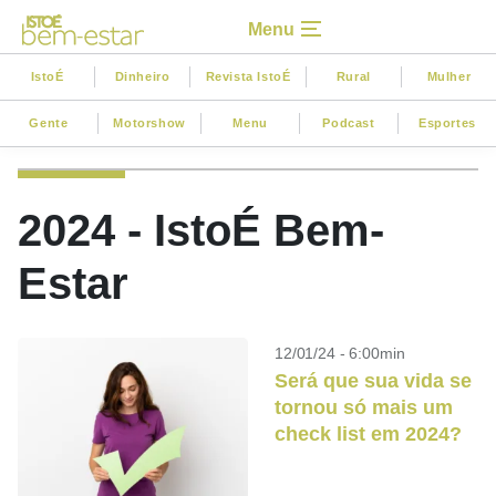
Menu
IstoÉ
Dinheiro
Revista IstoÉ
Rural
Mulher
Gente
Motorshow
Menu
Podcast
Esportes
2024 - IstoÉ Bem-
Estar
12/01/24 - 6:00min
Será que sua vida se
tornou só mais um
check list em 2024?