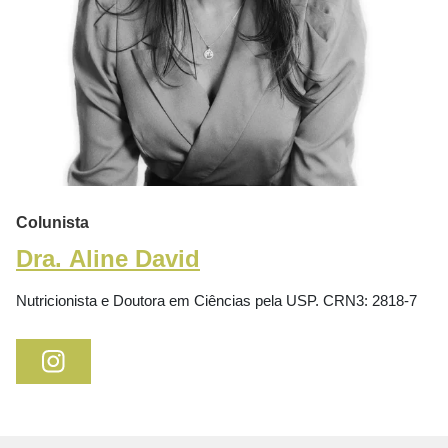
Colunista
Dra. Aline David
Nutricionista e Doutora em Ciências pela USP. CRN3: 2818-7