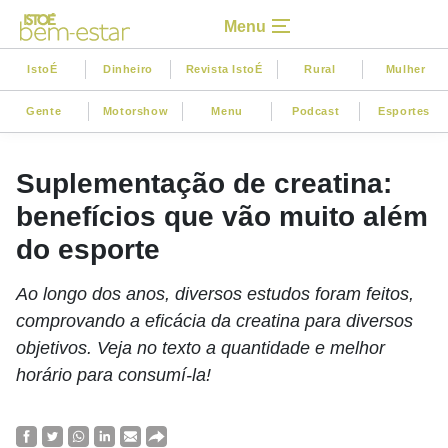
Menu
IstoÉ
Dinheiro
Revista IstoÉ
Rural
Mulher
Gente
Motorshow
Menu
Podcast
Esportes
Suplementação de creatina:
benefícios que vão muito além
do esporte
Ao longo dos anos, diversos estudos foram feitos,
comprovando a eficácia da creatina para diversos
objetivos. Veja no texto a quantidade e melhor
horário para consumí-la!