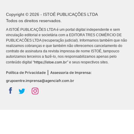
Copyright © 2026 - ISTOÉ PUBLICAÇÕES LTDA
Todos os direitos reservados.
A ISTOÉ PUBLICAÇÕES LTDA é um portal digital independente e sem
vinculação editorial e societária com a EDITORA TRES COMÉRCIO DE
PUBLICACÕES LTDA (recuperação judicial). Informamos também que não
realizamos cobranças e que também não oferecemos cancelamento do
contrato de assinatura da revista impressa de nome ISTOÉ, tampouco
autorizamos terceiros a fazê-lo, nos responsabilizamos apenas pelo
https://istoe.com.br
conteúdo digital “
” e seus respectivos sites.
|
Política de Privacidade
Assessoria de Imprensa:
grupoentre.imprensa@agenciafr.com.br