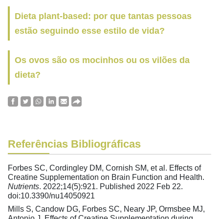
Dieta plant-based: por que tantas pessoas
estão seguindo esse estilo de vida?
Os ovos são os mocinhos ou os vilões da
dieta?
Referências Bibliográficas
Forbes SC, Cordingley DM, Cornish SM, et al. Effects of
Creatine Supplementation on Brain Function and Health.
Nutrients
. 2022;14(5):921. Published 2022 Feb 22.
doi:10.3390/nu14050921
Mills S, Candow DG, Forbes SC, Neary JP, Ormsbee MJ,
Antonio J. Effects of Creatine Supplementation during