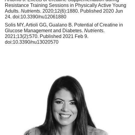
Resistance Training Sessions in Physically Active Young
Adults.
Nutrients
. 2020;12(6):1880. Published 2020 Jun
24. doi:10.3390/nu12061880
Solis MY, Artioli GG, Gualano B. Potential of Creatine in
Glucose Management and Diabetes.
Nutrients
.
2021;13(2):570. Published 2021 Feb 9.
doi:10.3390/nu13020570