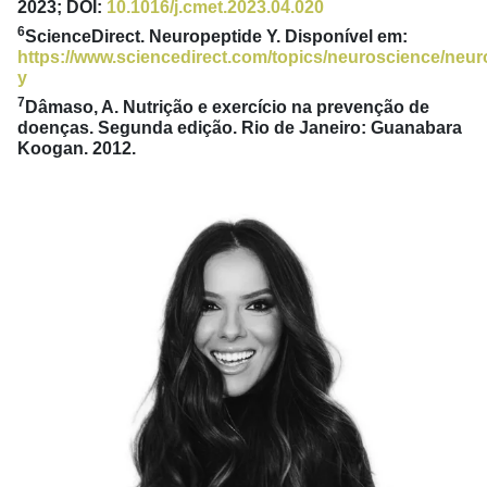
2023; DOI:
10.1016/j.cmet.2023.04.020
6
ScienceDirect. Neuropeptide Y. Disponível em:
https://www.sciencedirect.com/topics/neuroscience/neur
y
7
Dâmaso, A. Nutrição e exercício na prevenção de
doenças. Segunda edição. Rio de Janeiro: Guanabara
Koogan. 2012.