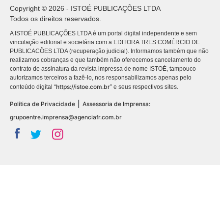
Copyright © 2026 - ISTOÉ PUBLICAÇÕES LTDA
Todos os direitos reservados.
A ISTOÉ PUBLICAÇÕES LTDA é um portal digital independente e sem
vinculação editorial e societária com a EDITORA TRES COMÉRCIO DE
PUBLICACÕES LTDA (recuperação judicial). Informamos também que não
realizamos cobranças e que também não oferecemos cancelamento do
contrato de assinatura da revista impressa de nome ISTOÉ, tampouco
autorizamos terceiros a fazê-lo, nos responsabilizamos apenas pelo
https://istoe.com.br
conteúdo digital “
” e seus respectivos sites.
|
Política de Privacidade
Assessoria de Imprensa:
grupoentre.imprensa@agenciafr.com.br