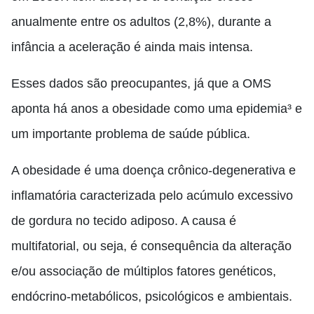
anualmente entre os adultos (2,8%), durante a
infância a aceleração é ainda mais intensa.
Esses dados são preocupantes, já que a OMS
aponta há anos a obesidade como uma epidemia³ e
um importante problema de saúde pública.
A obesidade é uma doença crônico-degenerativa e
inflamatória caracterizada pelo acúmulo excessivo
de gordura no tecido adiposo. A causa é
multifatorial, ou seja, é consequência da alteração
e/ou associação de múltiplos fatores genéticos,
endócrino-metabólicos, psicológicos e ambientais.