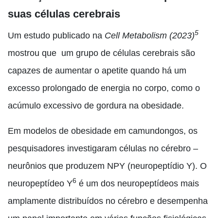
suas células cerebrais
5
Um estudo publicado na
Cell Metabolism (2023)
mostrou que um grupo de células cerebrais são
capazes de aumentar o apetite quando há um
excesso prolongado de energia no corpo, como o
acúmulo excessivo de gordura na obesidade.
Em modelos de obesidade em camundongos, os
pesquisadores investigaram células no cérebro –
neurônios que produzem NPY (neuropeptídio Y).
O
6
neuropeptídeo Y
é um dos neuropeptídeos mais
amplamente distribuídos no cérebro e desempenha